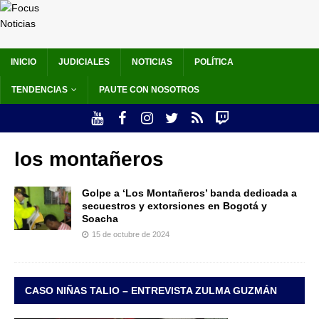
INICIO
JUDICIALES
NOTICIAS
POLÍTICA
TENDENCIAS
PAUTE CON NOSOTROS
los montañeros
Golpe a ‘Los Montañeros’ banda dedicada a
secuestros y extorsiones en Bogotá y
Soacha
15 de octubre de 2024
CASO NIÑAS TALIO – ENTREVISTA ZULMA GUZMÁN