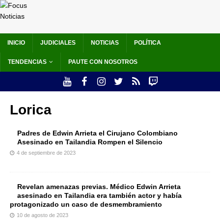
INICIO
JUDICIALES
NOTICIAS
POLÍTICA
TENDENCIAS
PAUTE CON NOSOTROS
Lorica
Padres de Edwin Arrieta el Cirujano Colombiano
Asesinado en Tailandia Rompen el Silencio
4 de septiembre de 2023
Revelan amenazas previas. Médico Edwin Arrieta
asesinado en Tailandia era también actor y había
protagonizado un caso de desmembramiento
10 de agosto de 2023