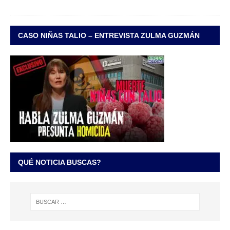
CASO NIÑAS TALIO – ENTREVISTA ZULMA GUZMÁN
QUÉ NOTICIA BUSCAS?