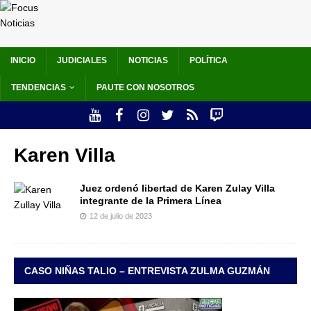
INICIO
JUDICIALES
NOTICIAS
POLÍTICA
TENDENCIAS
PAUTE CON NOSOTROS
Karen Villa
Juez ordenó libertad de Karen Zulay Villa
integrante de la Primera Línea
12 de julio de 2023
CASO NIÑAS TALIO – ENTREVISTA ZULMA GUZMÁN