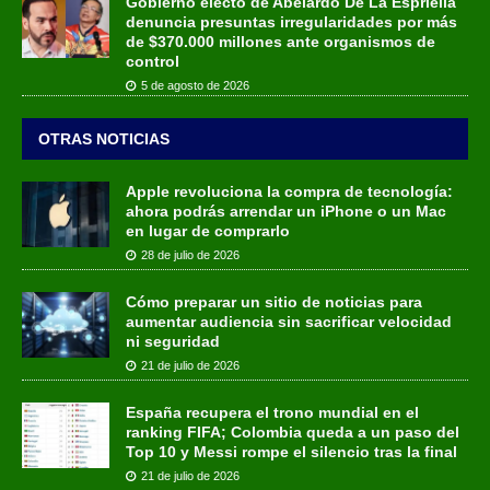
Gobierno electo de Abelardo De La Espriella
denuncia presuntas irregularidades por más
de $370.000 millones ante organismos de
control
5 de agosto de 2026
OTRAS NOTICIAS
Apple revoluciona la compra de tecnología:
ahora podrás arrendar un iPhone o un Mac
en lugar de comprarlo
28 de julio de 2026
Cómo preparar un sitio de noticias para
aumentar audiencia sin sacrificar velocidad
ni seguridad
21 de julio de 2026
España recupera el trono mundial en el
ranking FIFA; Colombia queda a un paso del
Top 10 y Messi rompe el silencio tras la final
21 de julio de 2026