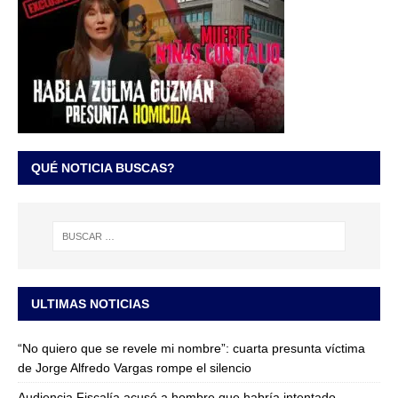
QUÉ NOTICIA BUSCAS?
ULTIMAS NOTICIAS
“No quiero que se revele mi nombre”: cuarta presunta víctima
de Jorge Alfredo Vargas rompe el silencio
Audiencia Fiscalía acusó a hombre que habría intentado