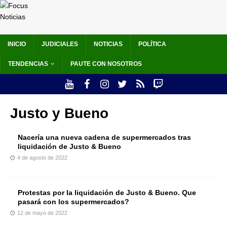
INICIO
JUDICIALES
NOTICIAS
POLÍTICA
TENDENCIAS
PAUTE CON NOSOTROS
Justo y Bueno
Nacería una nueva cadena de supermercados tras
liquidación de Justo & Bueno
4 de agosto de 2022
Protestas por la liquidación de Justo & Bueno. Que
pasará con los supermercados?
12 de mayo de 2022