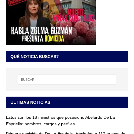
QUÉ NOTICIA BUSCAS?
ULTIMAS NOTICIAS
Estos son los 18 ministros que posesionó Abelardo De La
Espriella: nombres, cargos y perfiles
Primera decisión de De La Espriella: trasladan a 117 presos de