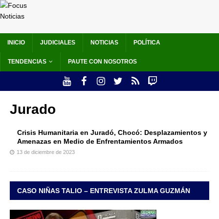
INICIO
JUDICIALES
NOTICIAS
POLÍTICA
TENDENCIAS
PAUTE CON NOSOTROS
Jurado
Crisis Humanitaria en Juradó, Chocó: Desplazamientos y
Amenazas en Medio de Enfrentamientos Armados
13 de diciembre de 2023
CASO NIÑAS TALIO – ENTREVISTA ZULMA GUZMÁN