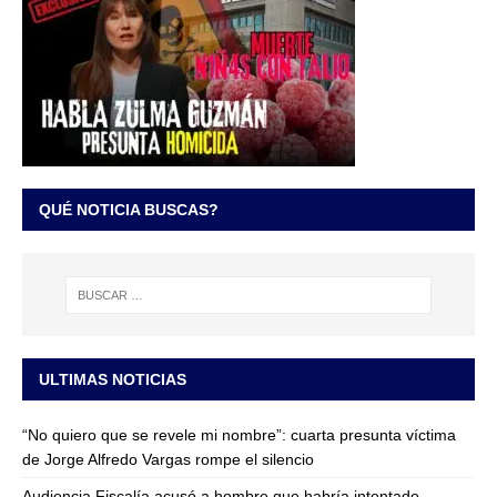
QUÉ NOTICIA BUSCAS?
ULTIMAS NOTICIAS
“No quiero que se revele mi nombre”: cuarta presunta víctima
de Jorge Alfredo Vargas rompe el silencio
Audiencia Fiscalía acusó a hombre que habría intentado