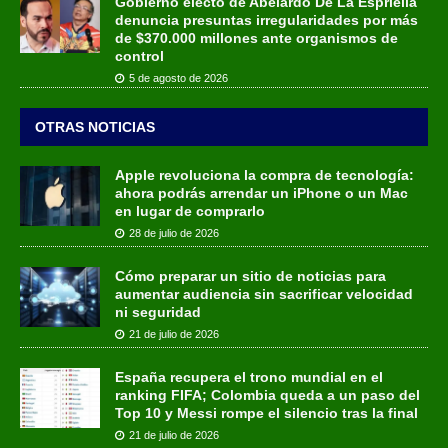
Gobierno electo de Abelardo De La Espriella
denuncia presuntas irregularidades por más
de $370.000 millones ante organismos de
control
5 de agosto de 2026
OTRAS NOTICIAS
Apple revoluciona la compra de tecnología:
ahora podrás arrendar un iPhone o un Mac
en lugar de comprarlo
28 de julio de 2026
Cómo preparar un sitio de noticias para
aumentar audiencia sin sacrificar velocidad
ni seguridad
21 de julio de 2026
España recupera el trono mundial en el
ranking FIFA; Colombia queda a un paso del
Top 10 y Messi rompe el silencio tras la final
21 de julio de 2026