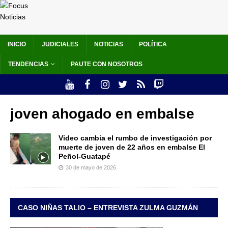
INICIO
JUDICIALES
NOTICIAS
POLÍTICA
TENDENCIAS
PAUTE CON NOSOTROS
joven ahogado en embalse
Video cambia el rumbo de investigación por
muerte de joven de 22 años en embalse El
Peñol-Guatapé
30 de mayo de 2026
CASO NIÑAS TALIO – ENTREVISTA ZULMA GUZMÁN