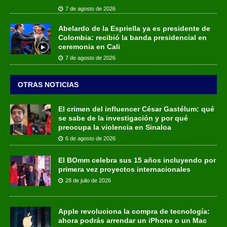
7 de agosto de 2026
Abelardo de la Espriella ya es presidente de
Colombia: recibió la banda presidencial en
ceremonia en Cali
7 de agosto de 2026
OTRAS NOTICIAS
El crimen del influencer César Gastélum: qué
se sabe de la investigación y por qué
preocupa la violencia en Sinaloa
6 de agosto de 2026
El BOmm celebra sus 15 años incluyendo por
primera vez proyectos internacionales
28 de julio de 2026
Apple revoluciona la compra de tecnología:
ahora podrás arrendar un iPhone o un Mac