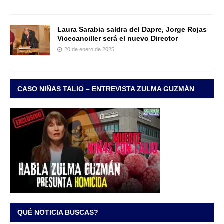
Laura Sarabia saldra del Dapre, Jorge Rojas
Vicecanciller será el nuevo Director
20 de enero de 2025
CASO NIÑAS TALIO – ENTREVISTA ZULMA GUZMÁN
QUÉ NOTICIA BUSCAS?