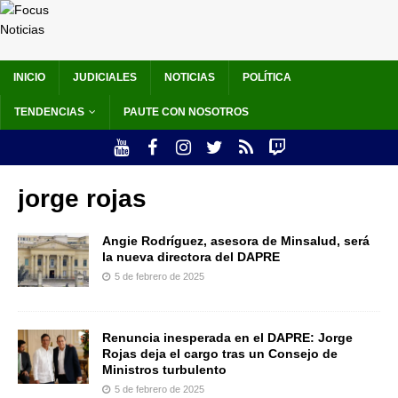
INICIO
JUDICIALES
NOTICIAS
POLÍTICA
TENDENCIAS
PAUTE CON NOSOTROS
jorge rojas
Angie Rodríguez, asesora de Minsalud, será
la nueva directora del DAPRE
5 de febrero de 2025
Renuncia inesperada en el DAPRE: Jorge
Rojas deja el cargo tras un Consejo de
Ministros turbulento
5 de febrero de 2025