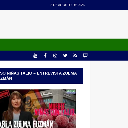
8 DE AGOSTO DE 2026
SO NIÑAS TALIO – ENTREVISTA ZULMA
UZMÁN