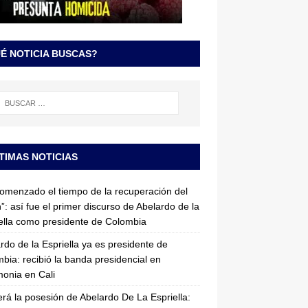
É NOTICIA BUSCAS?
TIMAS NOTICIAS
omenzado el tiempo de la recuperación del
”: así fue el primer discurso de Abelardo de la
ella como presidente de Colombia
rdo de la Espriella ya es presidente de
bia: recibió la banda presidencial en
onia en Cali
erá la posesión de Abelardo De La Espriella: