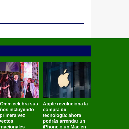
BOmm celebra sus
Apple revoluciona la
años incluyendo
compra de
 primera vez
tecnología: ahora
yectos
podrás arrendar un
ernacionales
iPhone o un Mac en