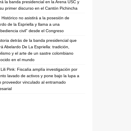
irá la banda presidencial en la Arena USC y
su primer discurso en el Cantón Pichincha
 Histórico no asistirá a la posesión de
rdo de la Espriella y llama a una
bediencia civil” desde el Congreso
storia detrás de la banda presidencial que
rá Abelardo De La Espriella: tradición,
lismo y el arte de un sastre colombiano
ocido en el mundo
Lili Pink: Fiscalía amplía investigación por
nto lavado de activos y pone bajo la lupa a
 proveedor vinculado al entramado
sarial