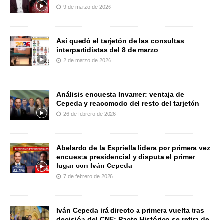
9 de marzo de 2026
Así quedó el tarjetón de las consultas
interpartidistas del 8 de marzo
2 de marzo de 2026
Análisis encuesta Invamer: ventaja de
Cepeda y reacomodo del resto del tarjetón
26 de febrero de 2026
Abelardo de la Espriella lidera por primera vez
encuesta presidencial y disputa el primer
lugar con Iván Cepeda
7 de febrero de 2026
Iván Cepeda irá directo a primera vuelta tras
decisión del CNE: Pacto Histórico se retira de