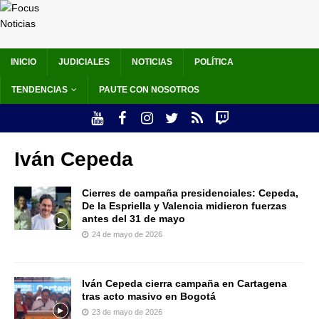
INICIO
JUDICIALES
NOTICIAS
POLÍTICA
TENDENCIAS
PAUTE CON NOSOTROS
Iván Cepeda
Cierres de campaña presidenciales: Cepeda,
De la Espriella y Valencia midieron fuerzas
antes del 31 de mayo
24 de mayo de 2026
Iván Cepeda cierra campaña en Cartagena
tras acto masivo en Bogotá
23 de mayo de 2026