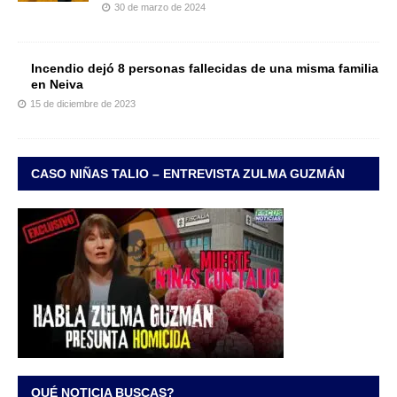
30 de marzo de 2024
Incendio dejó 8 personas fallecidas de una misma familia
en Neiva
15 de diciembre de 2023
CASO NIÑAS TALIO – ENTREVISTA ZULMA GUZMÁN
QUÉ NOTICIA BUSCAS?