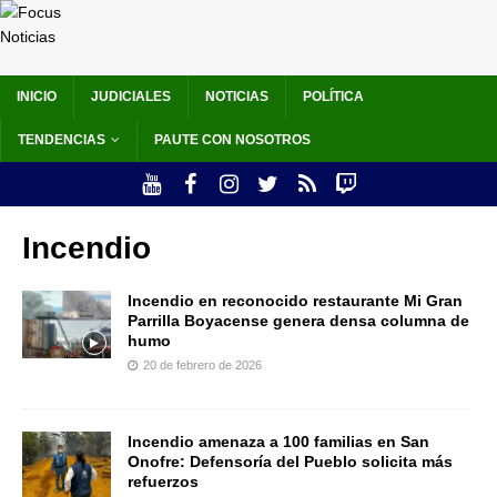
INICIO
JUDICIALES
NOTICIAS
POLÍTICA
TENDENCIAS
PAUTE CON NOSOTROS
Incendio
Incendio en reconocido restaurante Mi Gran
Parrilla Boyacense genera densa columna de
humo
20 de febrero de 2026
Incendio amenaza a 100 familias en San
Onofre: Defensoría del Pueblo solicita más
refuerzos