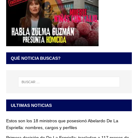
QUÉ NOTICIA BUSCAS?
ULTIMAS NOTICIAS
Estos son los 18 ministros que posesionó Abelardo De La
Espriella: nombres, cargos y perfiles
Primera decisión de De La Espriella: trasladan a 117 presos de