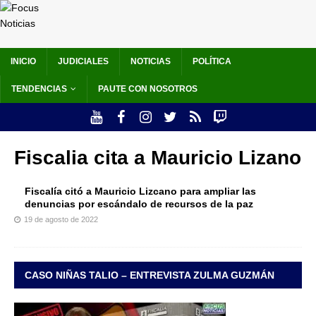
INICIO
JUDICIALES
NOTICIAS
POLÍTICA
TENDENCIAS
PAUTE CON NOSOTROS
Fiscalia cita a Mauricio Lizano
Fiscalía citó a Mauricio Lizcano para ampliar las
denuncias por escándalo de recursos de la paz
19 de agosto de 2022
CASO NIÑAS TALIO – ENTREVISTA ZULMA GUZMÁN