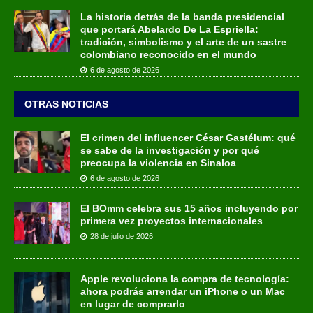
La historia detrás de la banda presidencial
que portará Abelardo De La Espriella:
tradición, simbolismo y el arte de un sastre
colombiano reconocido en el mundo
6 de agosto de 2026
OTRAS NOTICIAS
El crimen del influencer César Gastélum: qué
se sabe de la investigación y por qué
preocupa la violencia en Sinaloa
6 de agosto de 2026
El BOmm celebra sus 15 años incluyendo por
primera vez proyectos internacionales
28 de julio de 2026
Apple revoluciona la compra de tecnología:
ahora podrás arrendar un iPhone o un Mac
en lugar de comprarlo