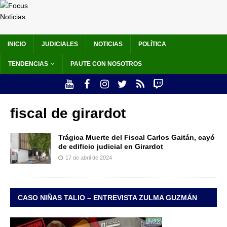
INICIO
JUDICIALES
NOTICIAS
POLÍTICA
TENDENCIAS
PAUTE CON NOSOTROS
fiscal de girardot
Trágica Muerte del Fiscal Carlos Gaitán, cayó
de edificio judicial en Girardot
17 de abril de 2024
CASO NIÑAS TALIO – ENTREVISTA ZULMA GUZMÁN