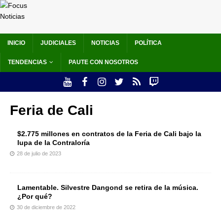
INICIO
JUDICIALES
NOTICIAS
POLÍTICA
TENDENCIAS
PAUTE CON NOSOTROS
Feria de Cali
$2.775 millones en contratos de la Feria de Cali bajo la
lupa de la Contraloría
28 de julio de 2023
Lamentable. Silvestre Dangond se retira de la música.
¿Por qué?
30 de diciembre de 2022