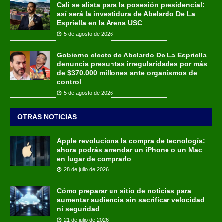
Cali se alista para la posesión presidencial:
así será la investidura de Abelardo De La
Espriella en la Arena USC
5 de agosto de 2026
Gobierno electo de Abelardo De La Espriella
denuncia presuntas irregularidades por más
de $370.000 millones ante organismos de
control
5 de agosto de 2026
OTRAS NOTICIAS
Apple revoluciona la compra de tecnología:
ahora podrás arrendar un iPhone o un Mac
en lugar de comprarlo
28 de julio de 2026
Cómo preparar un sitio de noticias para
aumentar audiencia sin sacrificar velocidad
ni seguridad
21 de julio de 2026