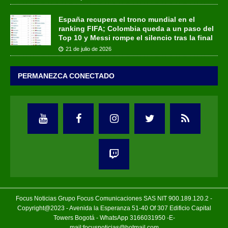
España recupera el trono mundial en el
ranking FIFA; Colombia queda a un paso del
Top 10 y Messi rompe el silencio tras la final
21 de julio de 2026
PERMANEZCA CONECTADO
Focus Noticias Grupo Focus Comunicaciones SAS NIT 900.189.120.2 -
Copyright@2023 - Avenida la Esperanza 51-40 Of 307 Edificio Capital
Towers Bogotá - WhatsApp 3166031950 -E-
mail:focusnoticias@hotmail.com