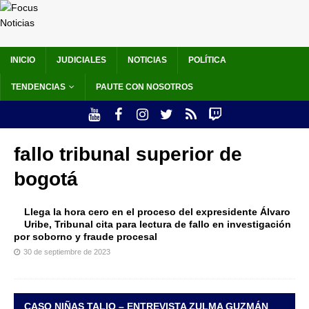
INICIO
JUDICIALES
NOTICIAS
POLÍTICA
TENDENCIAS
PAUTE CON NOSOTROS
fallo tribunal superior de
bogotá
Llega la hora cero en el proceso del expresidente Álvaro
Uribe, Tribunal cita para lectura de fallo en investigación
por soborno y fraude procesal
30 de septiembre de 2023
CASO NIÑAS TALIO – ENTREVISTA ZULMA GUZMÁN