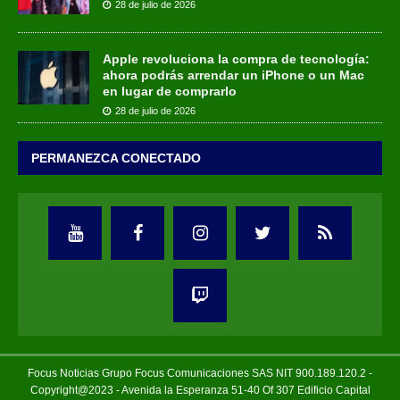
28 de julio de 2026
Apple revoluciona la compra de tecnología:
ahora podrás arrendar un iPhone o un Mac
en lugar de comprarlo
28 de julio de 2026
PERMANEZCA CONECTADO
Focus Noticias Grupo Focus Comunicaciones SAS NIT 900.189.120.2 -
Copyright@2023 - Avenida la Esperanza 51-40 Of 307 Edificio Capital