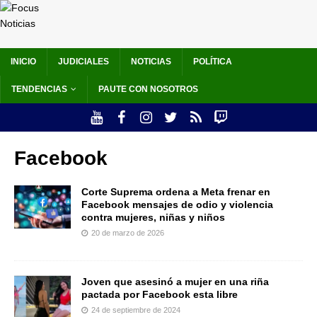
INICIO
JUDICIALES
NOTICIAS
POLÍTICA
TENDENCIAS
PAUTE CON NOSOTROS
Facebook
Corte Suprema ordena a Meta frenar en
Facebook mensajes de odio y violencia
contra mujeres, niñas y niños
20 de marzo de 2026
Joven que asesinó a mujer en una riña
pactada por Facebook esta libre
24 de septiembre de 2024