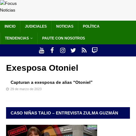
INICIO
JUDICIALES
NOTICIAS
POLÍTICA
TENDENCIAS
PAUTE CON NOSOTROS
Exesposa Otoniel
Capturan a exesposa de alias “Otoniel”
29 de marzo de 2023
CASO NIÑAS TALIO – ENTREVISTA ZULMA GUZMÁN