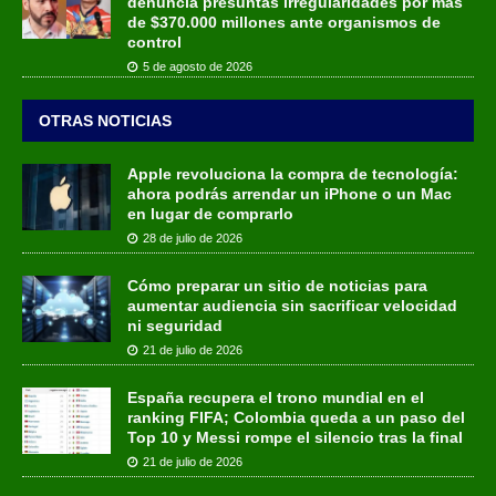
denuncia presuntas irregularidades por más
de $370.000 millones ante organismos de
control
5 de agosto de 2026
OTRAS NOTICIAS
Apple revoluciona la compra de tecnología:
ahora podrás arrendar un iPhone o un Mac
en lugar de comprarlo
28 de julio de 2026
Cómo preparar un sitio de noticias para
aumentar audiencia sin sacrificar velocidad
ni seguridad
21 de julio de 2026
España recupera el trono mundial en el
ranking FIFA; Colombia queda a un paso del
Top 10 y Messi rompe el silencio tras la final
21 de julio de 2026