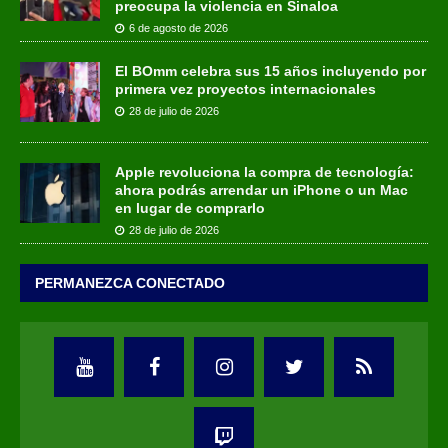
preocupa la violencia en Sinaloa
6 de agosto de 2026
El BOmm celebra sus 15 años incluyendo por
primera vez proyectos internacionales
28 de julio de 2026
Apple revoluciona la compra de tecnología:
ahora podrás arrendar un iPhone o un Mac
en lugar de comprarlo
28 de julio de 2026
PERMANEZCA CONECTADO