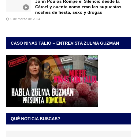
John Poulos Rompe el Silencio desde la
Cárcel y cuenta como eran las supuestas
noches de fiesta, sexo y drogas
5 de marzo de 2024
CASO NIÑAS TALIO – ENTREVISTA ZULMA GUZMÁN
QUÉ NOTICIA BUSCAS?