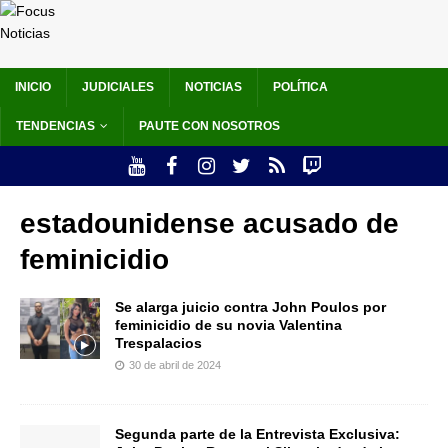
INICIO
JUDICIALES
NOTICIAS
POLÍTICA
TENDENCIAS
PAUTE CON NOSOTROS
estadounidense acusado de
feminicidio
Se alarga juicio contra John Poulos por
feminicidio de su novia Valentina
Trespalacios
30 de abril de 2024
Segunda parte de la Entrevista Exclusiva: