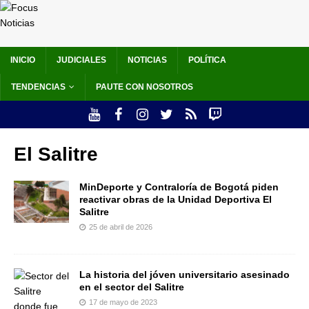
INICIO
JUDICIALES
NOTICIAS
POLÍTICA
TENDENCIAS
PAUTE CON NOSOTROS
El Salitre
MinDeporte y Contraloría de Bogotá piden
reactivar obras de la Unidad Deportiva El
Salitre
25 de abril de 2026
La historia del jóven universitario asesinado
en el sector del Salitre
17 de mayo de 2023