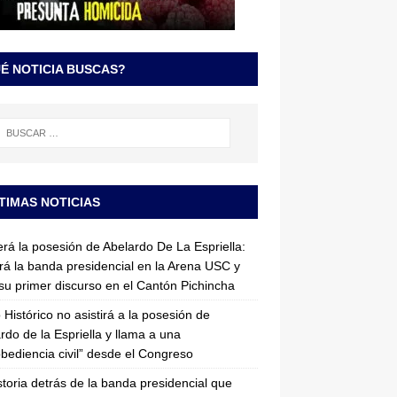
É NOTICIA BUSCAS?
TIMAS NOTICIAS
erá la posesión de Abelardo De La Espriella:
irá la banda presidencial en la Arena USC y
su primer discurso en el Cantón Pichincha
 Histórico no asistirá a la posesión de
rdo de la Espriella y llama a una
bediencia civil” desde el Congreso
storia detrás de la banda presidencial que