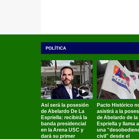
POLÍTICA
Así será la posesión
Pacto Histórico n
de Abelardo De La
asistirá a la pose
Espriella: recibirá la
de Abelardo de la
banda presidencial
Espriella y llama a
en la Arena USC y
una “desobedienc
dará su primer
civil” desde el