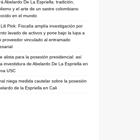
rá Abelardo De La Espriella: tradición,
lismo y el arte de un sastre colombiano
ocido en el mundo
Lili Pink: Fiscalía amplía investigación por
nto lavado de activos y pone bajo la lupa a
 proveedor vinculado al entramado
sarial
se alista para la posesión presidencial: así
la investidura de Abelardo De La Espriella en
rena USC
nal niega medida cautelar sobre la posesión
elardo de la Espriella en Cali