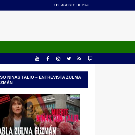
7 DE AGOSTO DE 2026
SO NIÑAS TALIO – ENTREVISTA ZULMA
UZMÁN