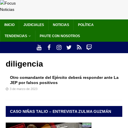
INICIO
JUDICIALES
NOTICIAS
POLÍTICA
TENDENCIAS
PAUTE CON NOSOTROS
diligencia
Otro comandante del Ejército deberá responder ante La
JEP por falsos positivos
3 de marzo de 2023
CASO NIÑAS TALIO – ENTREVISTA ZULMA GUZMÁN