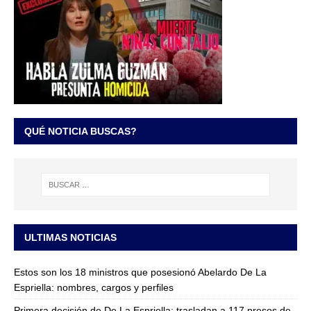
QUÉ NOTICIA BUSCAS?
ULTIMAS NOTICIAS
Estos son los 18 ministros que posesionó Abelardo De La
Espriella: nombres, cargos y perfiles
Primera decisión de De La Espriella: trasladan a 117 presos de