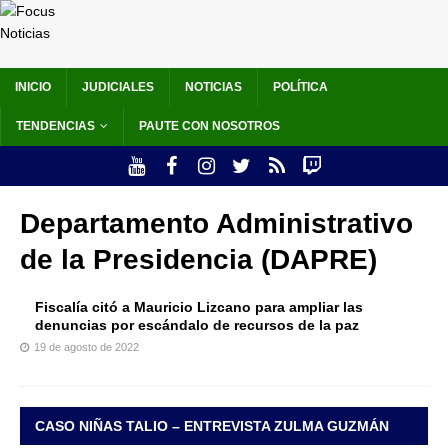
INICIO
JUDICIALES
NOTICIAS
POLÍTICA
TENDENCIAS
PAUTE CON NOSOTROS
Departamento Administrativo
de la Presidencia (DAPRE)
Fiscalía citó a Mauricio Lizcano para ampliar las
denuncias por escándalo de recursos de la paz
19 de agosto de 2022
CASO NIÑAS TALIO – ENTREVISTA ZULMA GUZMÁN