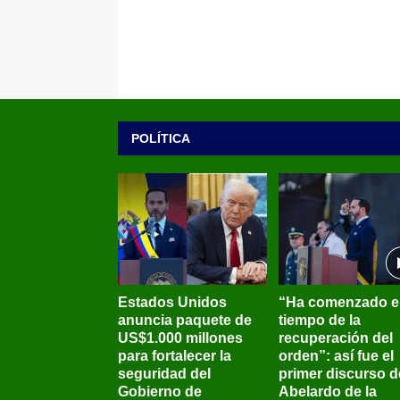
POLÍTICA
Estados Unidos
“Ha comenzado e
anuncia paquete de
tiempo de la
US$1.000 millones
recuperación del
para fortalecer la
orden”: así fue el
seguridad del
primer discurso d
Gobierno de
Abelardo de la