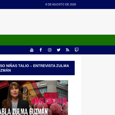
8 DE AGOSTO DE 2026
SO NIÑAS TALIO – ENTREVISTA ZULMA
UZMÁN