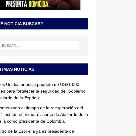
É NOTICIA BUSCAS?
TIMAS NOTICIAS
dos Unidos anuncia paquete de US$1.000
nes para fortalecer la seguridad del Gobierno
elardo de la Espriella
omenzado el tiempo de la recuperación del
”: así fue el primer discurso de Abelardo de la
ella como presidente de Colombia
rdo de la Espriella ya es presidente de