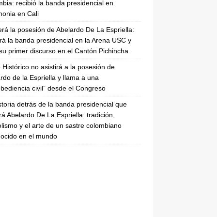
bia: recibió la banda presidencial en
onia en Cali
erá la posesión de Abelardo De La Espriella:
irá la banda presidencial en la Arena USC y
su primer discurso en el Cantón Pichincha
 Histórico no asistirá a la posesión de
rdo de la Espriella y llama a una
bediencia civil” desde el Congreso
storia detrás de la banda presidencial que
rá Abelardo De La Espriella: tradición,
lismo y el arte de un sastre colombiano
ocido en el mundo