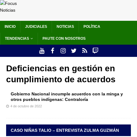
INICIO
JUDICIALES
NOTICIAS
POLÍTICA
TENDENCIAS
PAUTE CON NOSOTROS
Deficiencias en gestión en
cumplimiento de acuerdos
Gobierno Nacional incumple acuerdos con la minga y
otros pueblos indígenas: Contraloría
4 de octubre de 2022
CASO NIÑAS TALIO – ENTREVISTA ZULMA GUZMÁN