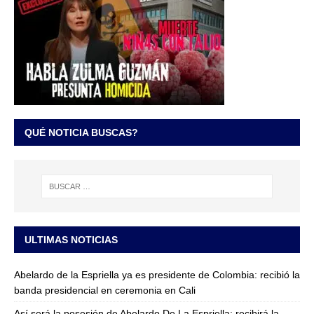
QUÉ NOTICIA BUSCAS?
ULTIMAS NOTICIAS
Abelardo de la Espriella ya es presidente de Colombia: recibió la
banda presidencial en ceremonia en Cali
Así será la posesión de Abelardo De La Espriella: recibirá la