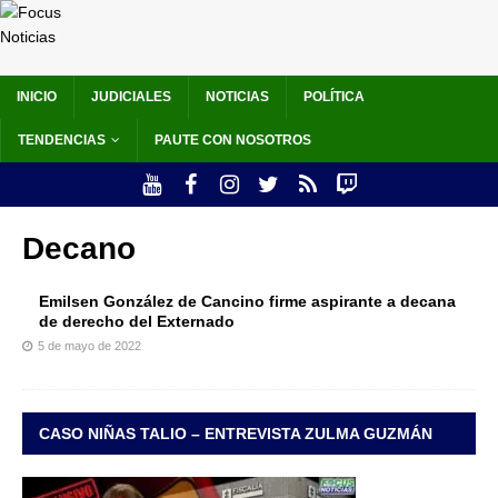
INICIO
JUDICIALES
NOTICIAS
POLÍTICA
TENDENCIAS
PAUTE CON NOSOTROS
Decano
Emilsen González de Cancino firme aspirante a decana
de derecho del Externado
5 de mayo de 2022
CASO NIÑAS TALIO – ENTREVISTA ZULMA GUZMÁN