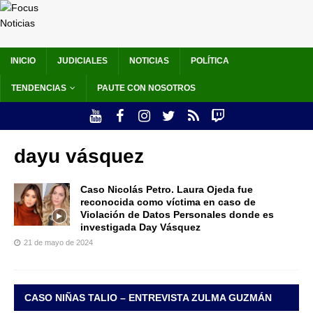
INICIO
JUDICIALES
NOTICIAS
POLÍTICA
TENDENCIAS
PAUTE CON NOSOTROS
dayu vásquez
Caso Nicolás Petro. Laura Ojeda fue
reconocida como víctima en caso de
Violación de Datos Personales donde es
investigada Day Vásquez
21 de mayo de 2024
CASO NIÑAS TALIO – ENTREVISTA ZULMA GUZMÁN