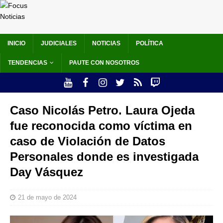
INICIO
JUDICIALES
NOTICIAS
POLÍTICA
TENDENCIAS
PAUTE CON NOSOTROS
Caso Nicolás Petro. Laura Ojeda
fue reconocida como víctima en
caso de Violación de Datos
Personales donde es investigada
Day Vásquez
21 de mayo de 2024