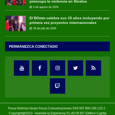
preocupa la violencia en Sinaloa
6 de agosto de 2026
El BOmm celebra sus 15 años incluyendo por
primera vez proyectos internacionales
28 de julio de 2026
PERMANEZCA CONECTADO
Focus Noticias Grupo Focus Comunicaciones SAS NIT 900.189.120.2 -
Copyright@2023 - Avenida la Esperanza 51-40 Of 307 Edificio Capital