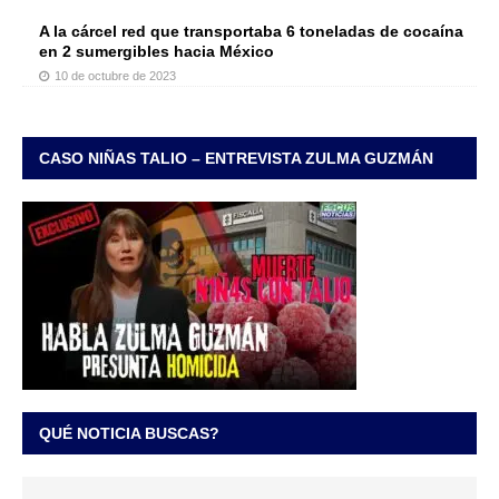
A la cárcel red que transportaba 6 toneladas de cocaína
en 2 sumergibles hacia México
10 de octubre de 2023
CASO NIÑAS TALIO – ENTREVISTA ZULMA GUZMÁN
QUÉ NOTICIA BUSCAS?