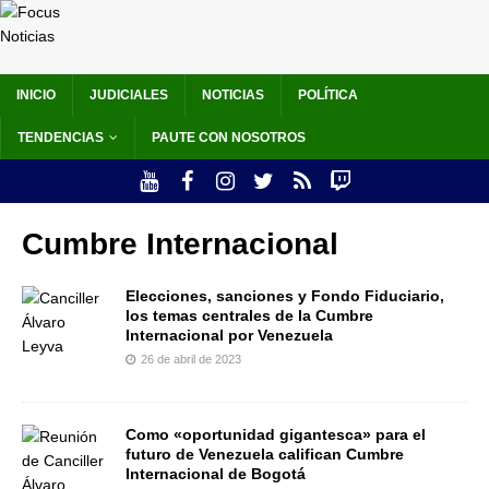
INICIO
JUDICIALES
NOTICIAS
POLÍTICA
TENDENCIAS
PAUTE CON NOSOTROS
Cumbre Internacional
Elecciones, sanciones y Fondo Fiduciario,
los temas centrales de la Cumbre
Internacional por Venezuela
26 de abril de 2023
Como «oportunidad gigantesca» para el
futuro de Venezuela califican Cumbre
Internacional de Bogotá