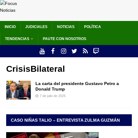
INICIO
JUDICIALES
NOTICIAS
POLÍTICA
TENDENCIAS
PAUTE CON NOSOTROS
CrisisBilateral
La carta del presidente Gustavo Petro a
Donald Trump
7 de julio de 2025
CASO NIÑAS TALIO – ENTREVISTA ZULMA GUZMÁN