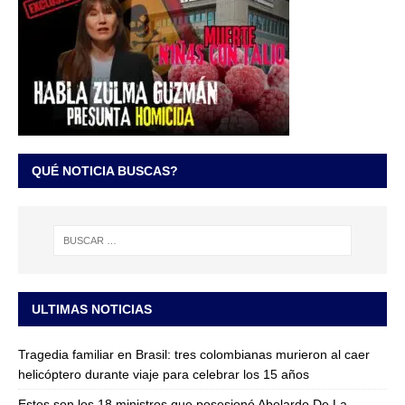
QUÉ NOTICIA BUSCAS?
ULTIMAS NOTICIAS
Tragedia familiar en Brasil: tres colombianas murieron al caer
helicóptero durante viaje para celebrar los 15 años
Estos son los 18 ministros que posesionó Abelardo De La