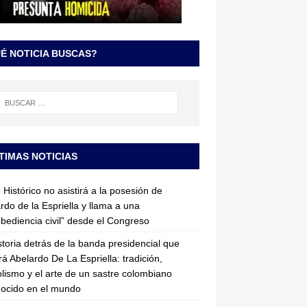
É NOTICIA BUSCAS?
TIMAS NOTICIAS
 Histórico no asistirá a la posesión de
rdo de la Espriella y llama a una
bediencia civil” desde el Congreso
storia detrás de la banda presidencial que
rá Abelardo De La Espriella: tradición,
lismo y el arte de un sastre colombiano
ocido en el mundo