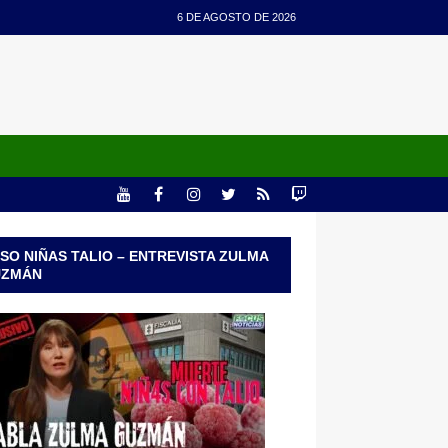
6 DE AGOSTO DE 2026
SO NIÑAS TALIO – ENTREVISTA ZULMA
UZMÁN