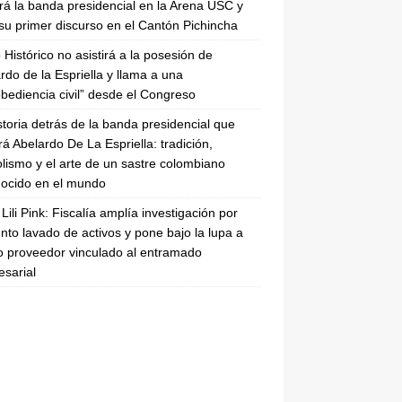
irá la banda presidencial en la Arena USC y
su primer discurso en el Cantón Pichincha
 Histórico no asistirá a la posesión de
rdo de la Espriella y llama a una
bediencia civil” desde el Congreso
storia detrás de la banda presidencial que
rá Abelardo De La Espriella: tradición,
lismo y el arte de un sastre colombiano
ocido en el mundo
Lili Pink: Fiscalía amplía investigación por
nto lavado de activos y pone bajo la lupa a
 proveedor vinculado al entramado
sarial