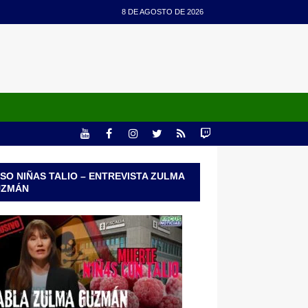
8 DE AGOSTO DE 2026
SO NIÑAS TALIO – ENTREVISTA ZULMA
UZMÁN