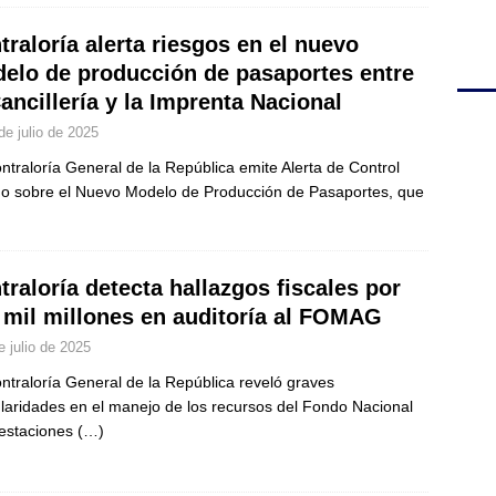
traloría alerta riesgos en el nuevo
elo de producción de pasaportes entre
Cancillería y la Imprenta Nacional
de julio de 2025
ntraloría General de la República emite Alerta de Control
no sobre el Nuevo Modelo de Producción de Pasaportes, que
traloría detecta hallazgos fiscales por
 mil millones en auditoría al FOMAG
e julio de 2025
ntraloría General de la República reveló graves
ularidades en el manejo de los recursos del Fondo Nacional
estaciones
(…)