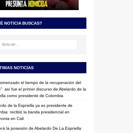
É NOTICIA BUSCAS?
TIMAS NOTICIAS
omenzado el tiempo de la recuperación del
”: así fue el primer discurso de Abelardo de la
ella como presidente de Colombia
rdo de la Espriella ya es presidente de
bia: recibió la banda presidencial en
onia en Cali
erá la posesión de Abelardo De La Espriella: