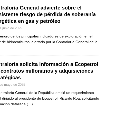
traloría General advierte sobre el
sistente riesgo de pérdida de soberanía
rgética en gas y petróleo
e junio de 2025
terioro de los principales indicadores de exploración en el
r de hidrocarburos, alertado por la Contraloría General de la
traloría solicita información a Ecopetrol
 contratos millonarios y adquisiciones
ratégicas
de mayo de 2025
ntraloría General de la República emitió un requerimiento
l dirigido al presidente de Ecopetrol, Ricardo Roa, solicitando
mación detallada
(…)