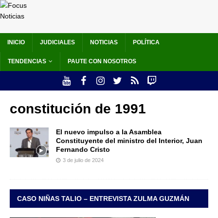
INICIO
JUDICIALES
NOTICIAS
POLÍTICA
TENDENCIAS
PAUTE CON NOSOTROS
constitución de 1991
El nuevo impulso a la Asamblea
Constituyente del ministro del Interior, Juan
Fernando Cristo
3 de julio de 2024
CASO NIÑAS TALIO – ENTREVISTA ZULMA GUZMÁN