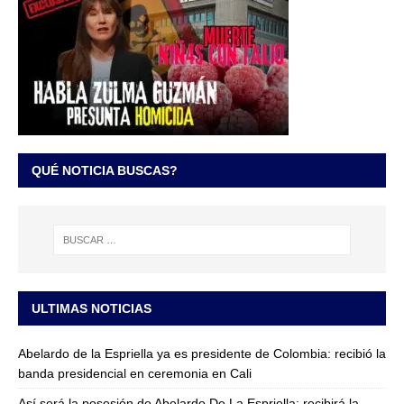
QUÉ NOTICIA BUSCAS?
ULTIMAS NOTICIAS
Abelardo de la Espriella ya es presidente de Colombia: recibió la
banda presidencial en ceremonia en Cali
Así será la posesión de Abelardo De La Espriella: recibirá la