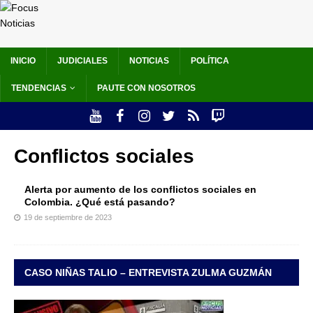
INICIO
JUDICIALES
NOTICIAS
POLÍTICA
TENDENCIAS
PAUTE CON NOSOTROS
Conflictos sociales
Alerta por aumento de los conflictos sociales en
Colombia. ¿Qué está pasando?
19 de septiembre de 2023
CASO NIÑAS TALIO – ENTREVISTA ZULMA GUZMÁN