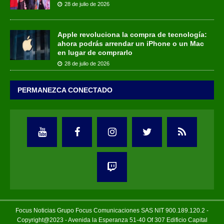
28 de julio de 2026
Apple revoluciona la compra de tecnología:
ahora podrás arrendar un iPhone o un Mac
en lugar de comprarlo
28 de julio de 2026
PERMANEZCA CONECTADO
Focus Noticias Grupo Focus Comunicaciones SAS NIT 900.189.120.2 -
Copyright@2023 - Avenida la Esperanza 51-40 Of 307 Edificio Capital