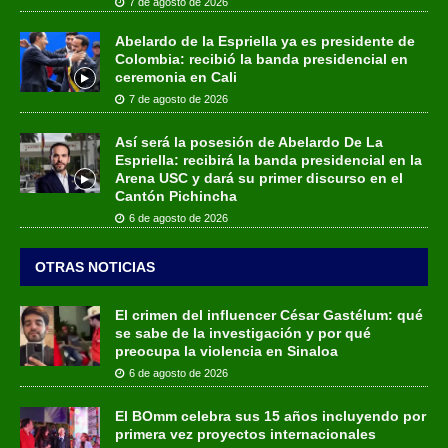
7 de agosto de 2026
Abelardo de la Espriella ya es presidente de
Colombia: recibió la banda presidencial en
ceremonia en Cali
7 de agosto de 2026
Así será la posesión de Abelardo De La
Espriella: recibirá la banda presidencial en la
Arena USC y dará su primer discurso en el
Cantón Pichincha
6 de agosto de 2026
OTRAS NOTICIAS
El crimen del influencer César Gastélum: qué
se sabe de la investigación y por qué
preocupa la violencia en Sinaloa
6 de agosto de 2026
El BOmm celebra sus 15 años incluyendo por
primera vez proyectos internacionales