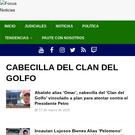
INICIO
JUDICIALES
NOTICIAS
POLÍTICA
TENDENCIAS
PAUTE CON NOSOTROS
CABECILLA DEL CLAN DEL
GOLFO
Abatido alias ‘Omar’, cabecilla del ‘Clan del
Golfo’ vinculado a plan para atentar contra el
Presidente Petro
17 de marzo de 2025
Incautan Lujosos Bienes Alias ‘Pelomono’