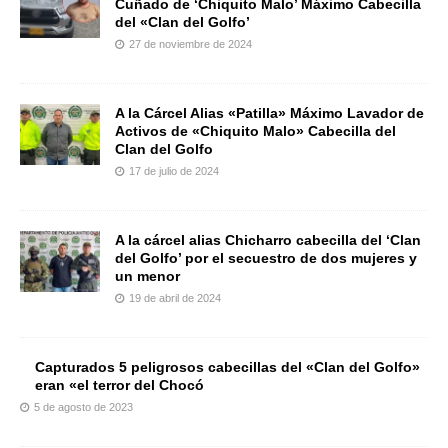
Cuñado de ‘Chiquito Malo’ Máximo Cabecilla
del «Clan del Golfo’
27 de noviembre de 2024
A la Cárcel Alias «Patilla» Máximo Lavador de
Activos de «Chiquito Malo» Cabecilla del
Clan del Golfo
17 de julio de 2024
A la cárcel alias Chicharro cabecilla del ‘Clan
del Golfo’ por el secuestro de dos mujeres y
un menor
19 de abril de 2024
Capturados 5 peligrosos cabecillas del «Clan del Golfo»
eran «el terror del Chocó
5 de agosto de 2023