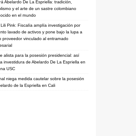
rá Abelardo De La Espriella: tradición,
lismo y el arte de un sastre colombiano
ocido en el mundo
Lili Pink: Fiscalía amplía investigación por
nto lavado de activos y pone bajo la lupa a
 proveedor vinculado al entramado
sarial
se alista para la posesión presidencial: así
la investidura de Abelardo De La Espriella en
rena USC
nal niega medida cautelar sobre la posesión
elardo de la Espriella en Cali