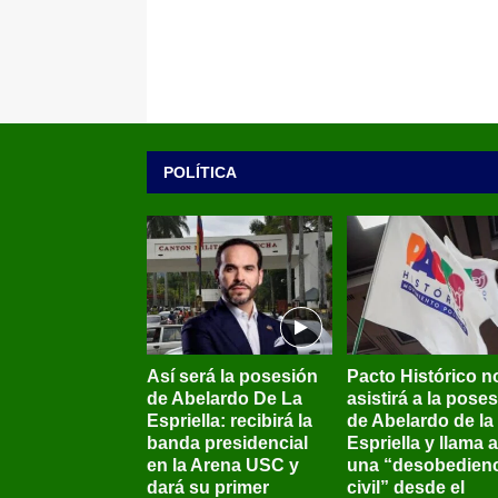
POLÍTICA
Así será la posesión
Pacto Histórico n
de Abelardo De La
asistirá a la pose
Espriella: recibirá la
de Abelardo de la
banda presidencial
Espriella y llama a
en la Arena USC y
una “desobedienc
dará su primer
civil” desde el