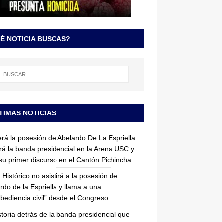
É NOTICIA BUSCAS?
TIMAS NOTICIAS
erá la posesión de Abelardo De La Espriella:
irá la banda presidencial en la Arena USC y
su primer discurso en el Cantón Pichincha
 Histórico no asistirá a la posesión de
rdo de la Espriella y llama a una
bediencia civil” desde el Congreso
storia detrás de la banda presidencial que