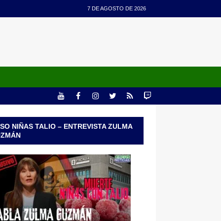
7 DE AGOSTO DE 2026
SO NIÑAS TALIO – ENTREVISTA ZULMA
UZMÁN