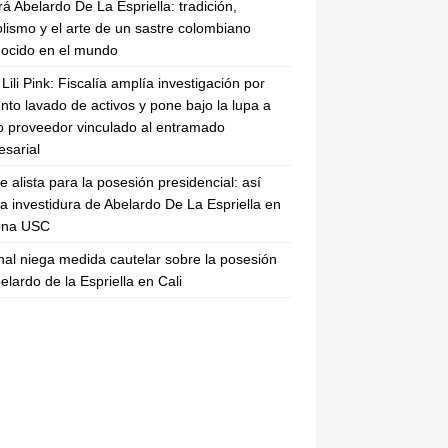
rá Abelardo De La Espriella: tradición,
lismo y el arte de un sastre colombiano
ocido en el mundo
Lili Pink: Fiscalía amplía investigación por
nto lavado de activos y pone bajo la lupa a
 proveedor vinculado al entramado
sarial
se alista para la posesión presidencial: así
la investidura de Abelardo De La Espriella en
rena USC
nal niega medida cautelar sobre la posesión
elardo de la Espriella en Cali