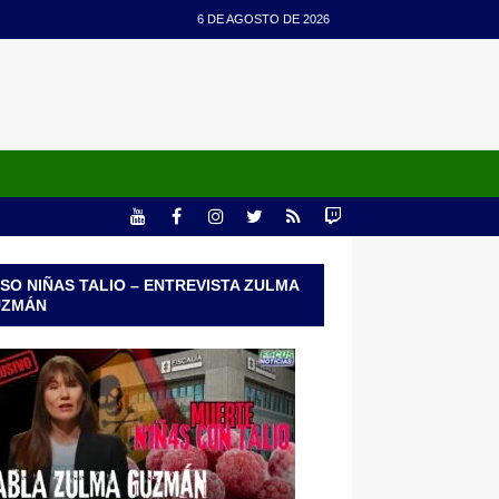
6 DE AGOSTO DE 2026
SO NIÑAS TALIO – ENTREVISTA ZULMA
UZMÁN