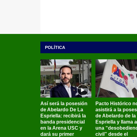
POLÍTICA
Así será la posesión
Pacto Histórico n
de Abelardo De La
asistirá a la pose
Espriella: recibirá la
de Abelardo de la
banda presidencial
Espriella y llama a
en la Arena USC y
una “desobedienc
dará su primer
civil” desde el