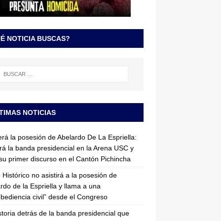
É NOTICIA BUSCAS?
TIMAS NOTICIAS
erá la posesión de Abelardo De La Espriella:
irá la banda presidencial en la Arena USC y
su primer discurso en el Cantón Pichincha
 Histórico no asistirá a la posesión de
rdo de la Espriella y llama a una
bediencia civil” desde el Congreso
storia detrás de la banda presidencial que