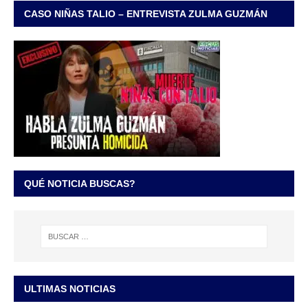
CASO NIÑAS TALIO – ENTREVISTA ZULMA GUZMÁN
QUÉ NOTICIA BUSCAS?
ULTIMAS NOTICIAS