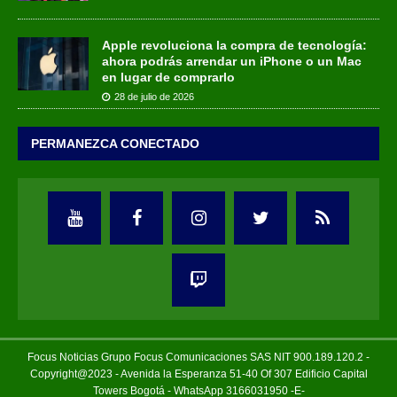
Apple revoluciona la compra de tecnología:
ahora podrás arrendar un iPhone o un Mac
en lugar de comprarlo
28 de julio de 2026
PERMANEZCA CONECTADO
Focus Noticias Grupo Focus Comunicaciones SAS NIT 900.189.120.2 -
Copyright@2023 - Avenida la Esperanza 51-40 Of 307 Edificio Capital
Towers Bogotá - WhatsApp 3166031950 -E-