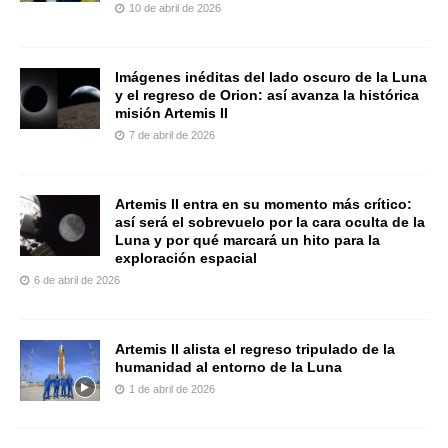
10 de abril de 2026
Imágenes inéditas del lado oscuro de la Luna
y el regreso de Orion: así avanza la histórica
misión Artemis II
7 de abril de 2026
Artemis II entra en su momento más crítico:
así será el sobrevuelo por la cara oculta de la
Luna y por qué marcará un hito para la
exploración espacial
6 de abril de 2026
Artemis II alista el regreso tripulado de la
humanidad al entorno de la Luna
1 de abril de 2026