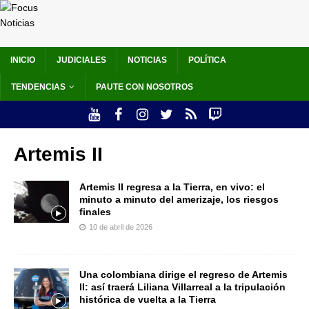
INICIO
JUDICIALES
NOTICIAS
POLÍTICA
TENDENCIAS
PAUTE CON NOSOTROS
Artemis II
Artemis II regresa a la Tierra, en vivo: el
minuto a minuto del amerizaje, los riesgos
finales
10 de abril de 2026
Una colombiana dirige el regreso de Artemis
II: así traerá Liliana Villarreal a la tripulación
histórica de vuelta a la Tierra