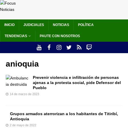
INICIO
JUDICIALES
NOTICIAS
POLÍTICA
TENDENCIAS
PAUTE CON NOSOTROS
anioquia
Prevenir violencia e infiltración de personas
ajenas a la protesta social, pide Defensor del
Pueblo
14 de marzo de 2023
Grupos armados aterrorizan a los habitantes de Titiribí,
Antioquia
2 de mayo de 2022