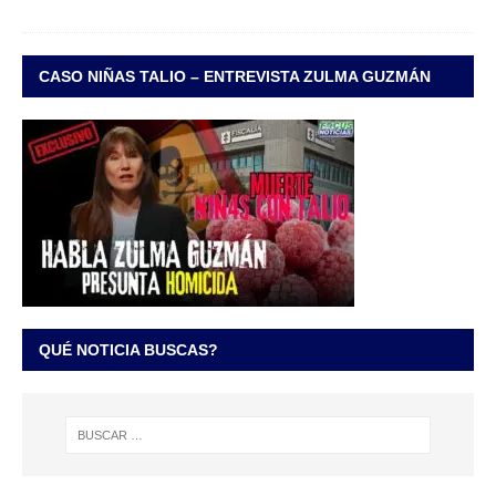
CASO NIÑAS TALIO – ENTREVISTA ZULMA GUZMÁN
QUÉ NOTICIA BUSCAS?