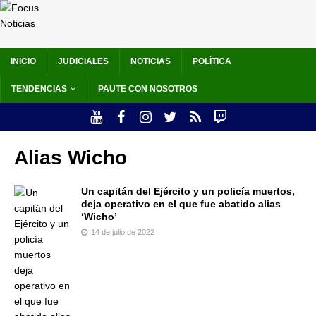
INICIO
JUDICIALES
NOTICIAS
POLÍTICA
TENDENCIAS
PAUTE CON NOSOTROS
Alias Wicho
Un capitán del Ejército y un policía muertos,
deja operativo en el que fue abatido alias
‘Wicho’
14 de julio de 2022