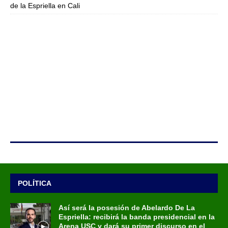
de la Espriella en Cali
POLÍTICA
Así será la posesión de Abelardo De La
Espriella: recibirá la banda presidencial en la
Arena USC y dará su primer discurso en el