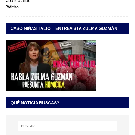
CASO NIÑAS TALIO – ENTREVISTA ZULMA GUZMÁN
QUÉ NOTICIA BUSCAS?