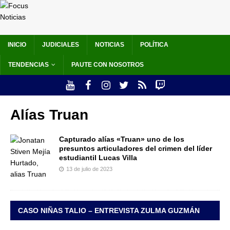
INICIO
JUDICIALES
NOTICIAS
POLÍTICA
TENDENCIAS
PAUTE CON NOSOTROS
Alías Truan
Capturado alías «Truan» uno de los
presuntos articuladores del crimen del líder
estudiantil Lucas Villa
13 de julio de 2023
CASO NIÑAS TALIO – ENTREVISTA ZULMA GUZMÁN