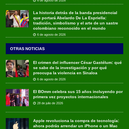
6 de agosto de 2026
La historia detrás de la banda presidencial
que portará Abelardo De La Espriella:
tradición, simbolismo y el arte de un sastre
colombiano reconocido en el mundo
6 de agosto de 2026
OTRAS NOTICIAS
El crimen del influencer César Gastélum: qué
se sabe de la investigación y por qué
preocupa la violencia en Sinaloa
6 de agosto de 2026
El BOmm celebra sus 15 años incluyendo por
primera vez proyectos internacionales
28 de julio de 2026
Apple revoluciona la compra de tecnología:
ahora podrás arrendar un iPhone o un Mac