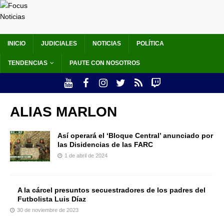
INICIO
JUDICIALES
NOTICIAS
POLÍTICA
TENDENCIAS
PAUTE CON NOSOTROS
ALIAS MARLON
Así operará el ‘Bloque Central’ anunciado por
las Disidencias de las FARC
1 de abril de 2024
A la cárcel presuntos secuestradores de los padres del
Futbolista Luis Díaz
30 de noviembre de 2023