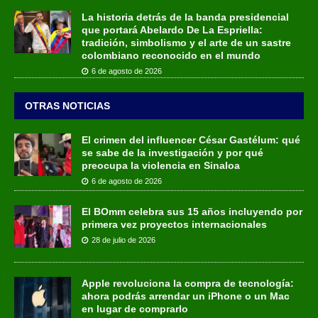
La historia detrás de la banda presidencial
que portará Abelardo De La Espriella:
tradición, simbolismo y el arte de un sastre
colombiano reconocido en el mundo
6 de agosto de 2026
OTRAS NOTICIAS
El crimen del influencer César Gastélum: qué
se sabe de la investigación y por qué
preocupa la violencia en Sinaloa
6 de agosto de 2026
El BOmm celebra sus 15 años incluyendo por
primera vez proyectos internacionales
28 de julio de 2026
Apple revoluciona la compra de tecnología:
ahora podrás arrendar un iPhone o un Mac
en lugar de comprarlo