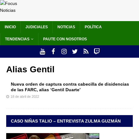
INICIO
JUDICIALES
NOTICIAS
POLÍTICA
TENDENCIAS
PAUTE CON NOSOTROS
Alias Gentil
Nueva orden de captura contra cabecilla de disidencias
de las FARC, alias ‘Gentil Duarte’
18 de abril de 2022
CASO NIÑAS TALIO – ENTREVISTA ZULMA GUZMÁN