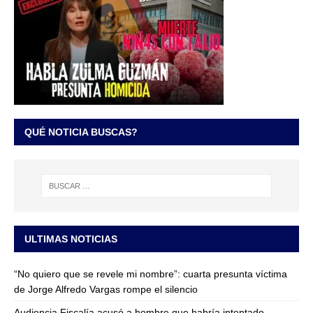
QUÉ NOTICIA BUSCAS?
ULTIMAS NOTICIAS
“No quiero que se revele mi nombre”: cuarta presunta víctima
de Jorge Alfredo Vargas rompe el silencio
Audiencia Fiscalía acusó a hombre que habría intentado