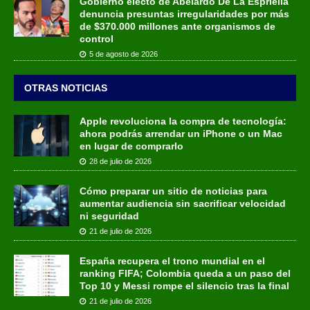
Gobierno electo de Abelardo De La Espriella
denuncia presuntas irregularidades por más
de $370.000 millones ante organismos de
control
5 de agosto de 2026
OTRAS NOTICIAS
Apple revoluciona la compra de tecnología:
ahora podrás arrendar un iPhone o un Mac
en lugar de comprarlo
28 de julio de 2026
Cómo preparar un sitio de noticias para
aumentar audiencia sin sacrificar velocidad
ni seguridad
21 de julio de 2026
España recupera el trono mundial en el
ranking FIFA; Colombia queda a un paso del
Top 10 y Messi rompe el silencio tras la final
21 de julio de 2026