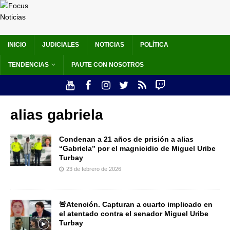
INICIO
JUDICIALES
NOTICIAS
POLÍTICA
TENDENCIAS
PAUTE CON NOSOTROS
alias gabriela
Condenan a 21 años de prisión a alias
“Gabriela” por el magnicidio de Miguel Uribe
Turbay
23 de febrero de 2026
🚨Atención. Capturan a cuarto implicado en
el atentado contra el senador Miguel Uribe
Turbay