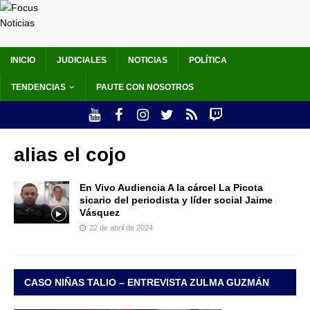
INICIO
JUDICIALES
NOTICIAS
POLÍTICA
TENDENCIAS
PAUTE CON NOSOTROS
alias el cojo
En Vivo Audiencia A la cárcel La Picota
sicario del periodista y líder social Jaime
Vásquez
22 de abril de 2024
CASO NIÑAS TALIO – ENTREVISTA ZULMA GUZMÁN