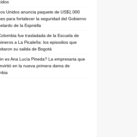
cidos
dos Unidos anuncia paquete de US$1.000
nes para fortalecer la seguridad del Gobierno
elardo de la Espriella
olombia fue trasladada de la Escuela de
ineros a La Picaleña: los episodios que
pitaron su salida de Bogotá
n es Ana Lucía Pineda? La empresaria que
nvirtió en la nueva primera dama de
mbia