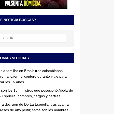
É NOTICIA BUSCAS?
TIMAS NOTICIAS
dia familiar en Brasil: tres colombianas
ron al caer helicóptero durante viaje para
rar los 15 años
 son los 18 ministros que posesionó Abelardo
 Espriella: nombres, cargos y perfiles
ra decisión de De La Espriella: trasladan a
resos de alto perfil; estos son los nombres