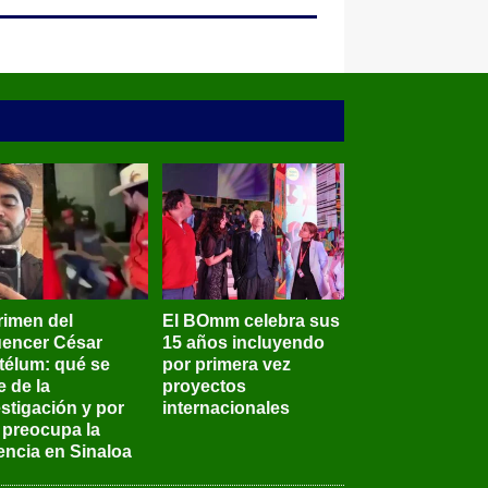
rimen del
El BOmm celebra sus
luencer César
15 años incluyendo
télum: qué se
por primera vez
e de la
proyectos
stigación y por
internacionales
 preocupa la
encia en Sinaloa