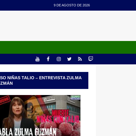
9 DE AGOSTO DE 2026
SO NIÑAS TALIO – ENTREVISTA ZULMA
UZMÁN