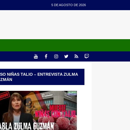
5 DE AGOSTO DE 2026
SO NIÑAS TALIO – ENTREVISTA ZULMA
UZMÁN