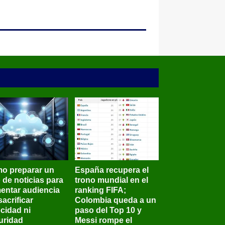
o preparar un
España recupera el
o de noticias para
trono mundial en el
entar audiencia
ranking FIFA;
sacrificar
Colombia queda a un
ocidad ni
paso del Top 10 y
uridad
Messi rompe el