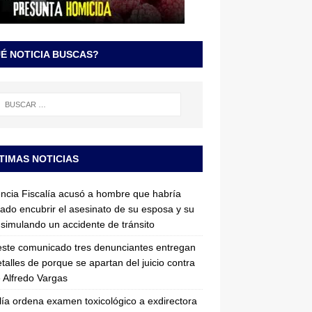
É NOTICIA BUSCAS?
TIMAS NOTICIAS
ncia Fiscalía acusó a hombre que habría
tado encubrir el asesinato de su esposa y su
simulando un accidente de tránsito
ste comunicado tres denunciantes entregan
etalles de porque se apartan del juicio contra
 Alfredo Vargas
lía ordena examen toxicológico a exdirectora