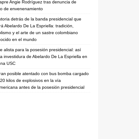
apre Angie Rodríguez tras denuncia de
to de envenenamiento
storia detrás de la banda presidencial que
rá Abelardo De La Espriella: tradición,
lismo y el arte de un sastre colombiano
ocido en el mundo
se alista para la posesión presidencial: así
la investidura de Abelardo De La Espriella en
rena USC
ran posible atentado con bus bomba cargado
20 kilos de explosivos en la vía
ericana antes de la posesión presidencial