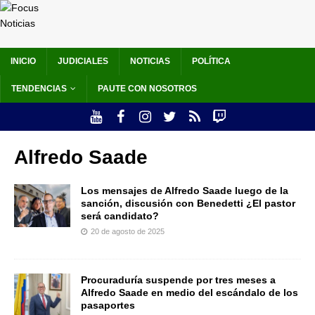
INICIO
JUDICIALES
NOTICIAS
POLÍTICA
TENDENCIAS
PAUTE CON NOSOTROS
Alfredo Saade
Los mensajes de Alfredo Saade luego de la
sanción, discusión con Benedetti ¿El pastor
será candidato?
20 de agosto de 2025
Procuraduría suspende por tres meses a
Alfredo Saade en medio del escándalo de los
pasaportes