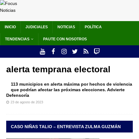
INICIO
JUDICIALES
NOTICIAS
POLÍTICA
TENDENCIAS
PAUTE CON NOSOTROS
alerta temprana electoral
113 municipios en alerta máxima por hechos de violencia
que podrían afectar las próximas elecciones. Advierte
Defensoría
23 de agosto de 2023
CASO NIÑAS TALIO – ENTREVISTA ZULMA GUZMÁN