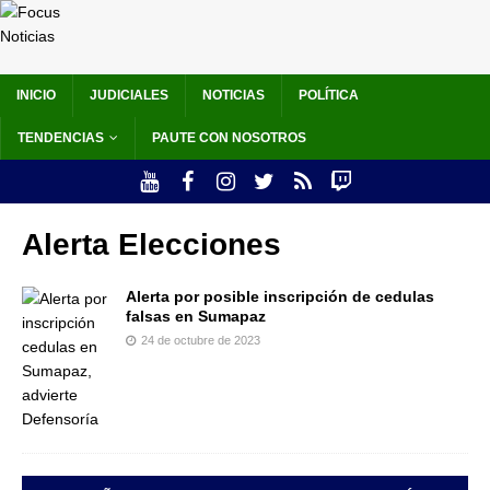
INICIO
JUDICIALES
NOTICIAS
POLÍTICA
TENDENCIAS
PAUTE CON NOSOTROS
Alerta Elecciones
Alerta por posible inscripción de cedulas
falsas en Sumapaz
24 de octubre de 2023