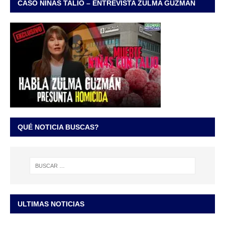
CASO NIÑAS TALIO – ENTREVISTA ZULMA GUZMÁN
QUÉ NOTICIA BUSCAS?
ULTIMAS NOTICIAS