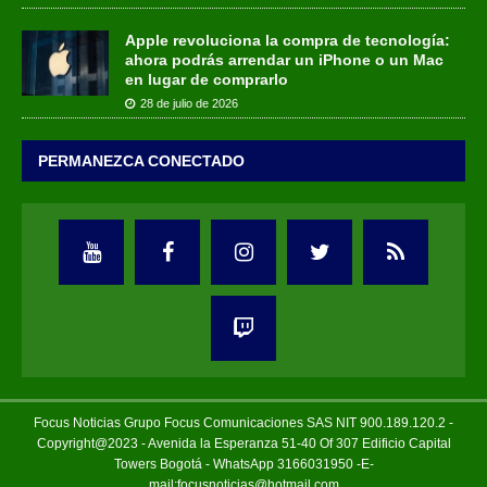
Apple revoluciona la compra de tecnología:
ahora podrás arrendar un iPhone o un Mac
en lugar de comprarlo
28 de julio de 2026
PERMANEZCA CONECTADO
Focus Noticias Grupo Focus Comunicaciones SAS NIT 900.189.120.2 -
Copyright@2023 - Avenida la Esperanza 51-40 Of 307 Edificio Capital
Towers Bogotá - WhatsApp 3166031950 -E-
mail:focusnoticias@hotmail.com